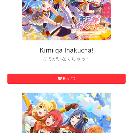
Kimi ga Inakucha!
キミがいなくちゃっ！
Buy CD