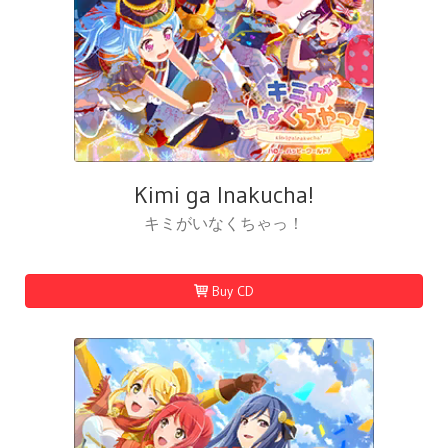
Kimi ga Inakucha!
キミがいなくちゃっ！
Buy CD