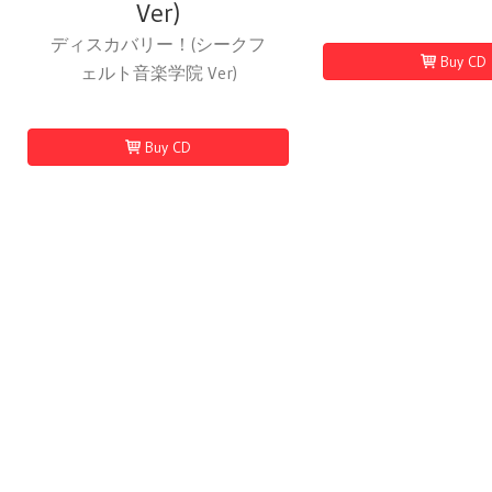
Ver)
ディスカバリー！(シークフ
Buy CD
ェルト音楽学院 Ver)
Buy CD