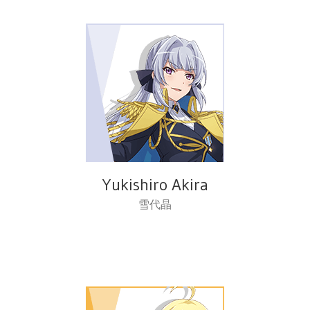
Yukishiro Akira
雪代晶