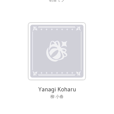
Yanagi Koharu
柳 小春