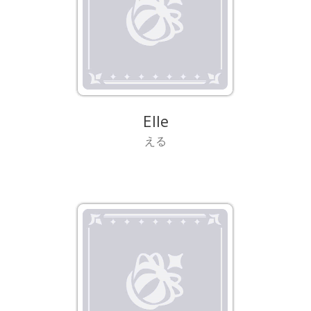
Elle
える