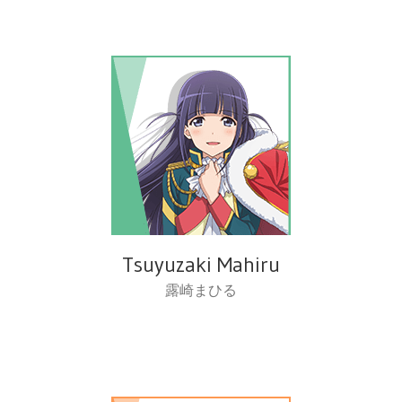
Tsuyuzaki Mahiru
露崎まひる