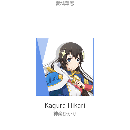
愛城華恋
Kagura Hikari
神楽ひかり