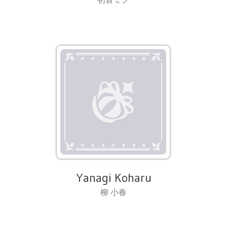
Yanagi Koharu
柳 小春