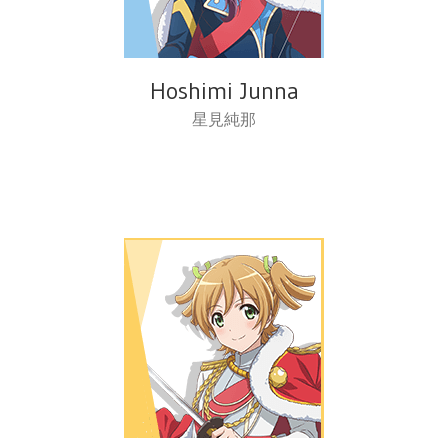
Hoshimi Junna
星見純那