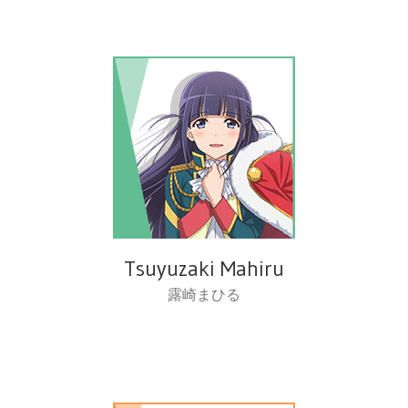
Tsuyuzaki Mahiru
露崎まひる