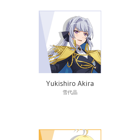
Yukishiro Akira
雪代晶