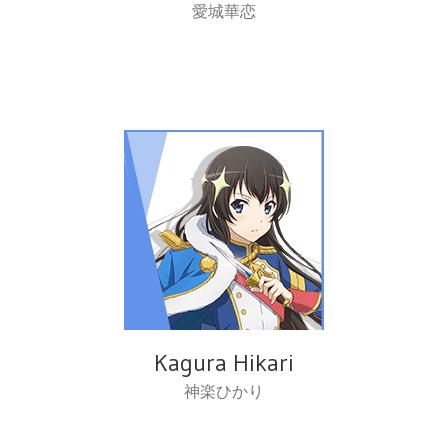
愛城華恋
Kagura Hikari
神楽ひかり