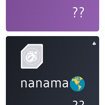
??
nanamai0525