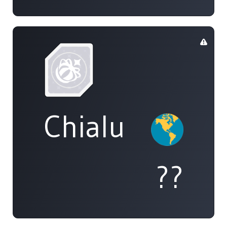
Chialu
??