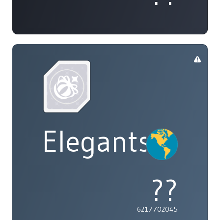
Elegants
??
6217702045