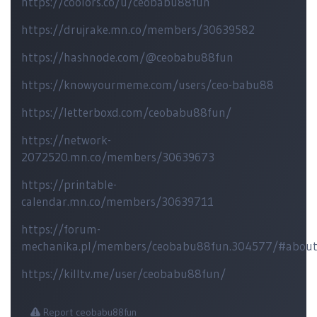
https://coolors.co/u/ceobabu88fun
https://drujrake.mn.co/members/30639582
https://hashnode.com/@ceobabu88fun
https://knowyourmeme.com/users/ceo-babu88
https://letterboxd.com/ceobabu88fun/
https://network-
2072520.mn.co/members/30639673
https://printable-
calendar.mn.co/members/30639711
https://forum-
mechanika.pl/members/ceobabu88fun.304577/#abou
https://killtv.me/user/ceobabu88fun/
Report ceobabu88fun