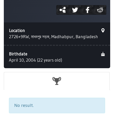
Location
2726+9RW, মাধবপুর সড়ক, Madhabpur, Bangladesh
Birthdate
April 10, 2004 (22 years old)
No result.