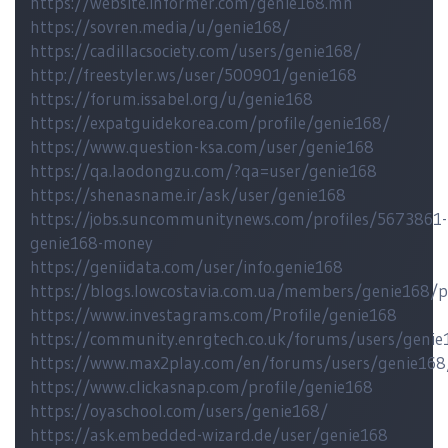
https://website.informer.com/genie168.mn
https://sovren.media/u/genie168/
https://cadillacsociety.com/users/genie168/
http://freestyler.ws/user/500901/genie168
https://forum.issabel.org/u/genie168
https://expatguidekorea.com/profile/genie168/
https://www.question-ksa.com/user/genie168
https://qa.laodongzu.com/?qa=user/genie168
https://shenasname.ir/ask/user/genie168
https://jobs.suncommunitynews.com/profiles/5673861-
genie168-money
https://geniidata.com/user/info.genie168
https://blogs.lowcostavia.com.ua/members/genie168/pr
https://www.investagrams.com/Profile/genie168
https://community.enrgtech.co.uk/forums/users/genie
https://www.max2play.com/en/forums/users/genie168
https://www.clickasnap.com/profile/genie168
https://oyaschool.com/users/genie168/
https://ask.embedded-wizard.de/user/genie168