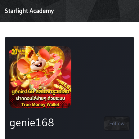
Starlight Academy
genie168
Follow