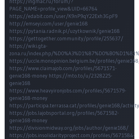
https://ingmac.ru/forum/?
PAGE_NAME=profile_view&UID=66764
https://edabit.com/user/K9nP9qY22Exh3GpF9
http://emseyi.com/user/genie168
https://pytania.radnik.pl/uzytkownik/genie168
https://gettogether.community/profile/255637/
https://wiki.gta-
zona.ru/index.php/%D0%A3%D1%87%D0%B0%D1%81
https://uccle.monopinion.belgium.be/profiles/genie168/
https://www.claimajob.com/profiles/5671571-
genie168-money
https://mto.to/u/2328225-
genie168
https://www.heavyironjobs.com/profiles/5671579-
genie168-money
https://participa.terrassa.cat/profiles/genie168/activit
https://jobs.lajobsportal.org/profiles/5671582-
genie168-money
https://divisionmidway.org/jobs/author/genie168/
https://jobs.insolidarityproject.com/profiles/5671584-