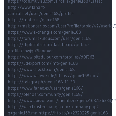
https://cdn.muvizu.com/Profile/genie168/Latest
http://www.fanart-
central.net/user/genie168/profile
https://tooter.in/genie168
http://maisoncarlos.com/UserProfile/tabid/42/userId
https://www.exchangle.com/genie168
https://forum.lexulous.com/user/genie168
https://fliphtml5.com/dashboard/public-
profile/cbwjqu?lang=en
https://www.bitsdujour.com/profiles/d0FJ6Z
https://3dexport.com/info-genie168
https://www.checkli.com/genie168
https://www.webwiki.de/https://genie168.mn/
https://telegra.ph/genie168-11-30
https://www.faneo.es/users/genie168/
https://blender.community/genie168/
https://www.aoezone.net/members/genie168.134333/
https://web.trustexchange.com/company.php?
q=genie168.mn
https://hto.to/u/2328225-genie168