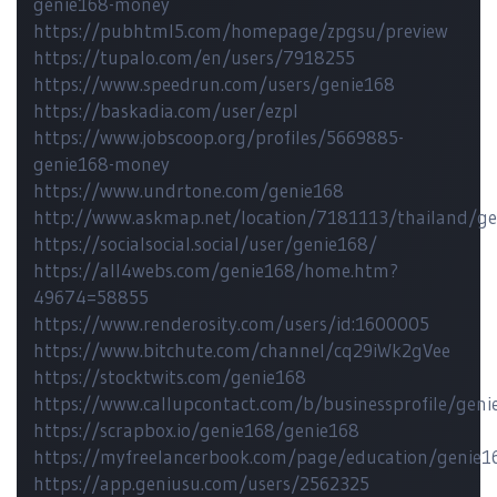
genie168-money
https://pubhtml5.com/homepage/zpgsu/preview
https://tupalo.com/en/users/7918255
https://www.speedrun.com/users/genie168
https://baskadia.com/user/ezpl
https://www.jobscoop.org/profiles/5669885-
genie168-money
https://www.undrtone.com/genie168
http://www.askmap.net/location/7181113/thailand/ge
https://socialsocial.social/user/genie168/
https://all4webs.com/genie168/home.htm?
49674=58855
https://www.renderosity.com/users/id:1600005
https://www.bitchute.com/channel/cq29iWk2gVee
https://stocktwits.com/genie168
https://www.callupcontact.com/b/businessprofile/gen
https://scrapbox.io/genie168/genie168
https://myfreelancerbook.com/page/education/genie1
https://app.geniusu.com/users/2562325