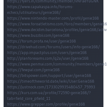
https://fyers.in/community/member/vNFaeYuGNK
https://www.capakaspa.info/forums-
echecs/utilisateurs/genie168/
https://www.nintendo-master.com/profil/genie168
https://www.foroatletismo.com/foro/members/genie16
https://www.decidim.barcelona/profiles/genie168/activ
https://www.buzzbii.com/genie168
https://forum.profa.ne/user/genie168
https://drivehud.com/forums/users/info-genie168/
https://app.impactplus.com/users/genie168
http://planforexams.com/q2a/user/genie168
https://www.penmai.com/community/members/genie1
https://fewpal.com/genie168
https://bitspower.com/support/user/genie168
https://timeoftheworld.date/wiki/User:Genie168
https://justnock.com/1733029935480457_75993
https://kurs.com.ua/profile/72590-genie168/?
tab=field_core_pfield_11
https://www.grepper.com/profile/genie168