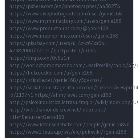
https://pxhere.com/en/photographer/4450274
https://www.divephotoguide.com/user/genie168
https://www.myminifactory.com/users/genie168
https://www.producthunt.com/@genie168
https://www.mapleprimes.com/users/genie168
https://pixabay.com/users/u_4zkz64xs04-
47382000/
https://justpaste.it/er6hs
https://diigo.com/0y5u1m
http://worldchampmambo.com/UserProfile/tabid/42/u
https://hub.docker.com/u/genie168
https://jsfiddle.net/genie168/y5gvknsz/
https://socialtrain.stage.lithium.com/t5/user/viewprofi
id/119741
https://allmyfaves.com/genie168
http://psicolinguistica.letras.ufmg.br/wiki/index.php
http://wiki.diamonds-crew.net/index.php?
title=Benutzer:Genie168
https://www.intensedebate.com/people/genie168vn
https://www2.teu.ac.jp/iws/elc/pukiwiki/?genie168