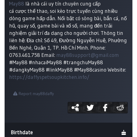
May88
là nhà cái uy tín chuyên cung cấp
cá cược thể thao, soi kèo trực tuyến cùng nhiều
dòng game hấp dẫn. Nổi bật có sòng bài, bắn cá, nổ
hũ, quay số, game bài và xổ số, mang đến trải
nghiệm giải trí đa dạng cho người chơi. Thông tin
liên hệ: Địa chỉ: Số 49, Đường Nguyễn Huệ, Phường
Bến Nghé, Quận 1, TP. Hồ Chí Minh. Phone:
0763.461.758 Email:
may88support@gmail.com
#May88 #nhacaiMay88 #trangchuMay88
#dangkyMay88 #linkMay88 #May88casino Website:
https://daffyspetsoupkitchen.info/
Report may88daffy
Birthdate