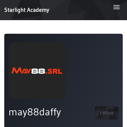
Togg
Starlight Academy
navi
may88daffy
Follow