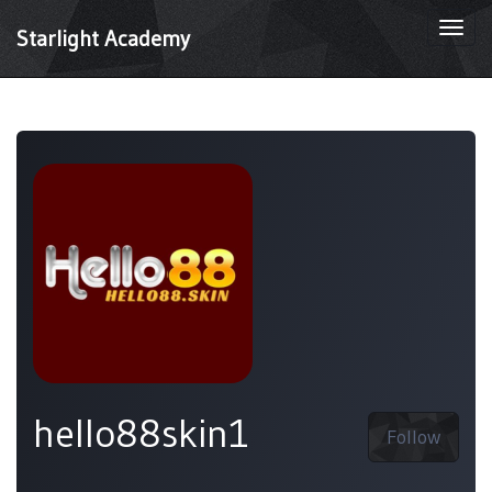
Togg
Starlight Academy
navi
hello88skin1
Follow