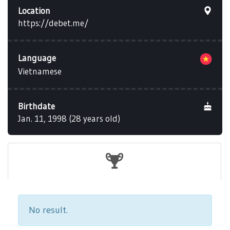
Location
https://debet.me/
Language
Vietnamese
Birthdate
Jan. 11, 1998 (28 years old)
No result.