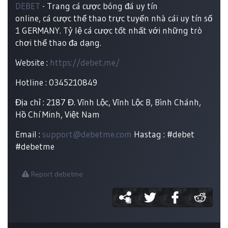
DEBET
- Trang cá cược bóng đá uy tín
online, cá cược thể thao trực tuyến nhà cái uy tín số
1 GERMANY. Tỷ lệ cá cược tốt nhất với những trò
chơi thể thao đa dạng.
Website :
https://debet.me/
Hotline : 0345210849
Địa chỉ : 2187 Đ. Vĩnh Lộc, Vĩnh Lộc B, Bình Chánh,
Hồ Chí Minh, Việt Nam
Email :
support@debetme.com
Hastag : #debet
#debetme
Report debetme