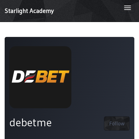
Togg
Starlight Academy
navi
debetme
Follow