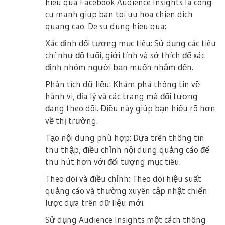
hieu qua Facebook Audience Insights la cong
cu manh giup ban toi uu hoa chien dich
quang cao. De su dung hieu qua:
Xác định đối tượng mục tiêu: Sử dụng các tiêu
chí như độ tuổi, giới tính và sở thích để xác
định nhóm người bạn muốn nhắm đến.
Phân tích dữ liệu: Khám phá thông tin về
hành vi, địa lý và các trang mà đối tượng
đang theo dõi. Điều này giúp bạn hiểu rõ hơn
về thị trường.
Tạo nội dung phù hợp: Dựa trên thông tin
thu thập, điều chỉnh nội dung quảng cáo để
thu hút hơn với đối tượng mục tiêu.
Theo dõi và điều chỉnh: Theo dõi hiệu suất
quảng cáo và thường xuyên cập nhật chiến
lược dựa trên dữ liệu mới.
Sử dụng Audience Insights một cách thông