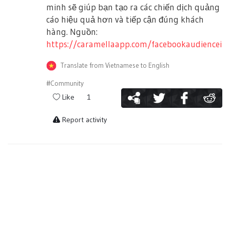
minh sẽ giúp bạn tạo ra các chiến dịch quảng
cáo hiệu quả hơn và tiếp cận đúng khách
hàng. Nguồn:
https://caramellaapp.com/facebookaudienceins
Translate from Vietnamese to English
#Community
Like
1
Report activity