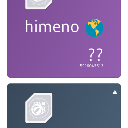
himeno
??
5916043513