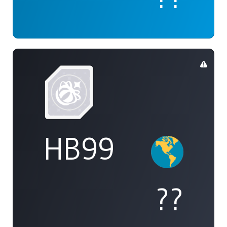
HB99
??